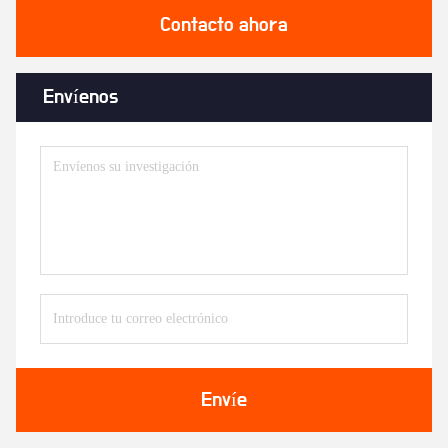
Contacto ahora
Envíenos
Envíe