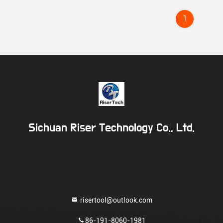
1
Sichuan Riser Technology Co., Ltd.
risertool@outlook.com
86-191-8060-1981