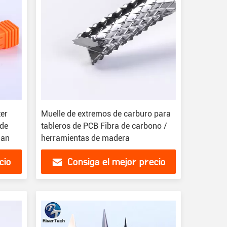
ter
Muelle de extremos de carburo para
 de
tableros de PCB Fibra de carbono /
ian
herramientas de madera
cio
Consiga el mejor precio