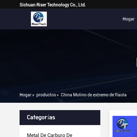
Sichuan Riser Technology Co., Ltd.
Hogar
Hogar
>
productos
>
China Molino de extremo de flauta
Categorías
Metal De Carburo De