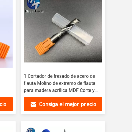
1 Cortador de fresado de acero de
flauta Molino de extremo de flauta
para madera acrílica MDF Corte y
fresado CNC
cio
Consiga el mejor precio