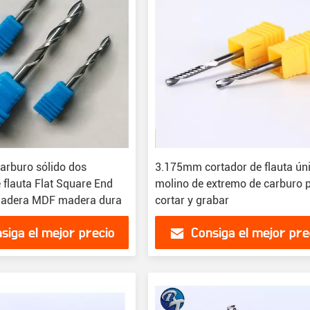
carburo sólido dos
3.175mm cortador de flauta ún
 flauta Flat Square End
molino de extremo de carburo 
madera MDF madera dura
cortar y grabar
siga el mejor precio
Consiga el mejor pre