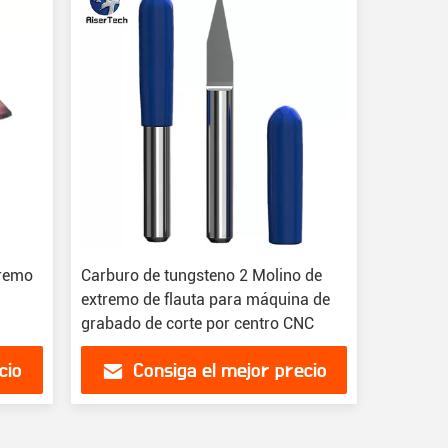
tremo
Carburo de tungsteno 2 Molino de
n
extremo de flauta para máquina de
grabado de corte por centro CNC
cio
Consiga el mejor precio