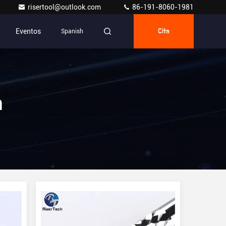
risertool@outlook.com
86-191-8060-1981
Eventos
Spanish
Cita
a