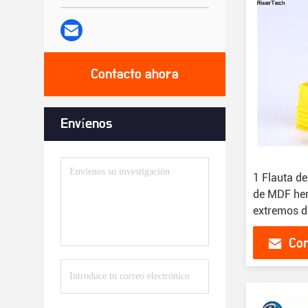
Contacto ahora
Envíenos
1 Flauta de
de MDF her
extremos d
Con