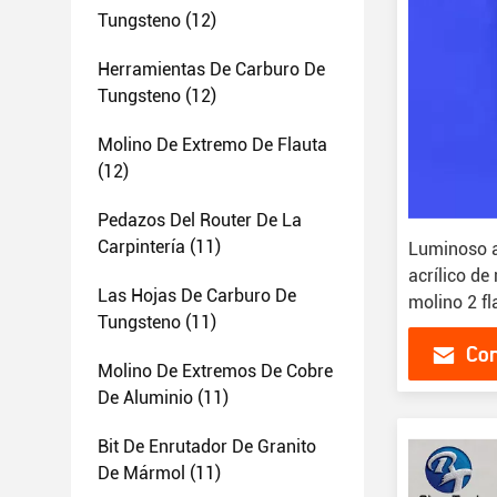
Tungsteno
(12)
Herramientas De Carburo De
Tungsteno
(12)
Molino De Extremo De Flauta
(12)
Pedazos Del Router De La
Carpintería
(11)
Luminoso a
acrílico d
Las Hojas De Carburo De
molino 2 fl
Tungsteno
(11)
V borde de 
Con
Molino De Extremos De Cobre
De Aluminio
(11)
Bit De Enrutador De Granito
De Mármol
(11)