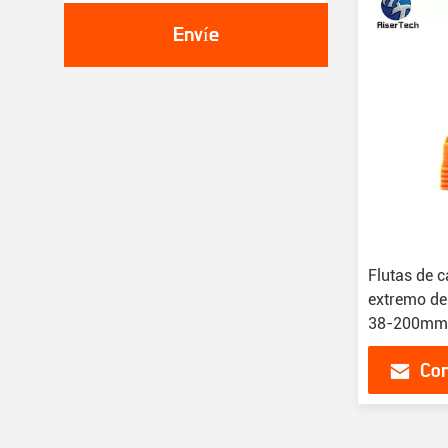
Envíe
Flutas de c
extremo de
38-200mm
Con