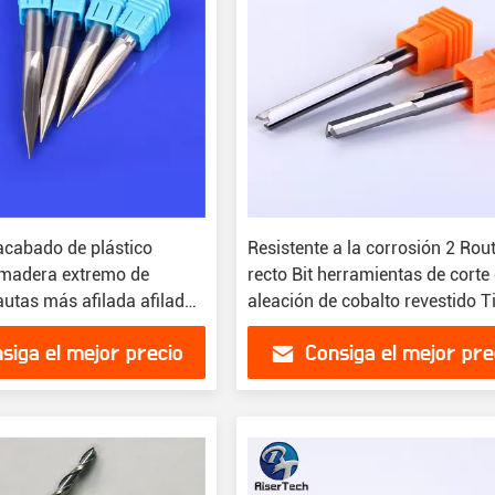
cabado de plástico
Resistente a la corrosión 2 Rou
e madera extremo de
recto Bit herramientas de corte
autas más afilada afilada
aleación de cobalto revestido T
corte
siga el mejor precio
Consiga el mejor pre