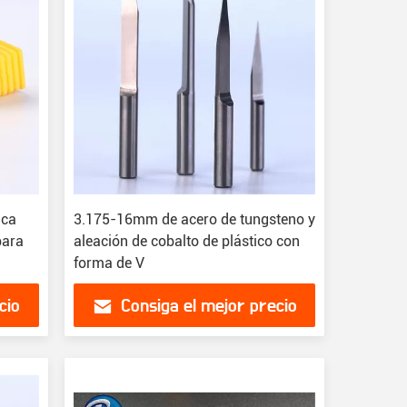
ica
3.175-16mm de acero de tungsteno y
para
aleación de cobalto de plástico con
forma de V
cio
Consiga el mejor precio