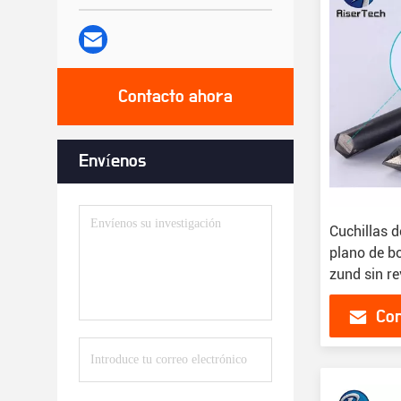
Contacto ahora
Envíenos
Cuchillas 
plano de bo
zund sin re
Con