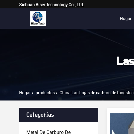
Sichuan Riser Technology Co., Ltd.
Hogar
Las
Hogar
>
productos
>
China Las hojas de carburo de tungste
Categorías
Metal De Carburo De