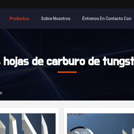
Productos
Sobre Nosotros
Éntrenos En Contacto Con
 hojas de carburo de tungs
no