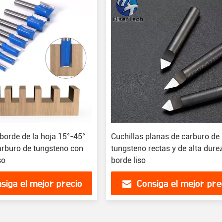
borde de la hoja 15°-45°
Cuchillas planas de carburo de
arburo de tungsteno con
tungsteno rectas y de alta dure
so
borde liso
siga el mejor precio
Consiga el mejor pre