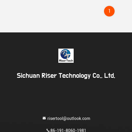
1
Sichuan Riser Technology Co., Ltd.
risertool@outlook.com
86-191-8060-1981