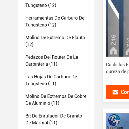
Tungsteno
(12)
Herramientas De Carburo De
Tungsteno
(12)
Molino De Extremo De Flauta
(12)
Pedazos Del Router De La
Carpintería
(11)
Cuchillos 
dureza de p
Las Hojas De Carburo De
Tungsteno
(11)
Con
Molino De Extremos De Cobre
De Aluminio
(11)
Bit De Enrutador De Granito
De Mármol
(11)