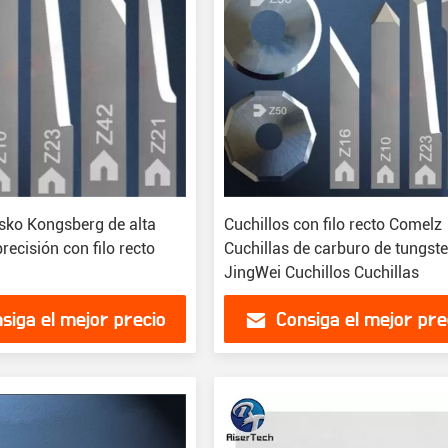
Esko Kongsberg de alta
Cuchillos con filo recto Comelz
recisión con filo recto
Cuchillas de carburo de tungst
JingWei Cuchillos Cuchillas
siga el mejor precio
Consiga el mejor pre