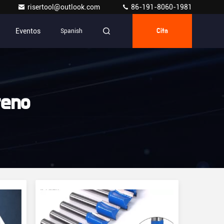
risertool@outlook.com
86-191-8060-1981
Eventos
Spanish
Cita
teno