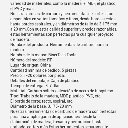
variedad de materiales, como la madera, el MDF, el plástico,
el PVC y más.
Nuestras brocas de carburo y herramientas de corte están
disponibles en varios tamaños y tipos, desde bordes rectos
hasta bordes espirales, y en diámetros de tallo de 3.175 mm
a 20 mm.Con nuestra calidad superior y precios razonables,
estas herramientas son perfectas para cualquier proyecto
de madera.
Nombre del producto: Herramientas de carburo para la
madera
Nombre de la marca: RiserTech Tools
Número del modelo: RT
Lugar de origen: China
Cantidad mínima de pedido: 5 piezas
Precio: 1-20 dólares por pieza.
Detalles del embalaje: Caja de plástico
Tiempo de entrega: 3-7 días
Material: Carburo sólido / aleación de acero de tungsteno
Tipo: Trabajo de la madera, MDF, plástico, PVC, etc.
El borde de corte: recto, espiral, etc.
Diámetro de la base: 3,175-20 mm
Nuestras herramientas de carburo de madera son perfectas
para una amplia gama de aplicaciones, desde la
elaboración de madera, fresado y perforación hasta
grabado, corte y más.Estas herramientas seguramente