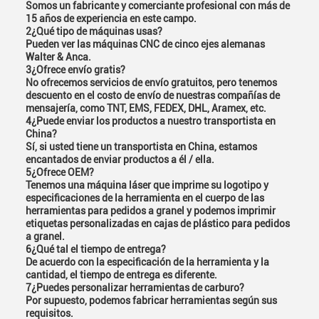
Somos un fabricante y comerciante profesional con más de
15 años de experiencia en este campo.
2¿Qué tipo de máquinas usas?
Pueden ver las máquinas CNC de cinco ejes alemanas
Walter & Anca.
3¿Ofrece envío gratis?
No ofrecemos servicios de envío gratuitos, pero tenemos
descuento en el costo de envío de nuestras compañías de
mensajería, como TNT, EMS, FEDEX, DHL, Aramex, etc.
4¿Puede enviar los productos a nuestro transportista en
China?
Sí, si usted tiene un transportista en China, estamos
encantados de enviar productos a él / ella.
5¿Ofrece OEM?
Tenemos una máquina láser que imprime su logotipo y
especificaciones de la herramienta en el cuerpo de las
herramientas para pedidos a granel y podemos imprimir
etiquetas personalizadas en cajas de plástico para pedidos
a granel.
6¿Qué tal el tiempo de entrega?
De acuerdo con la especificación de la herramienta y la
cantidad, el tiempo de entrega es diferente.
7¿Puedes personalizar herramientas de carburo?
Por supuesto, podemos fabricar herramientas según sus
requisitos.