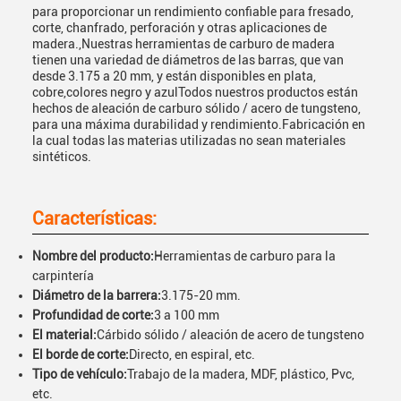
para proporcionar un rendimiento confiable para fresado,
corte, chanfrado, perforación y otras aplicaciones de
madera.,Nuestras herramientas de carburo de madera
tienen una variedad de diámetros de las barras, que van
desde 3.175 a 20 mm, y están disponibles en plata,
cobre,colores negro y azulTodos nuestros productos están
hechos de aleación de carburo sólido / acero de tungsteno,
para una máxima durabilidad y rendimiento.Fabricación en
la cual todas las materias utilizadas no sean materiales
sintéticos.
Características:
Nombre del producto:
Herramientas de carburo para la
carpintería
Diámetro de la barrera:
3.175-20 mm.
Profundidad de corte:
3 a 100 mm
El material:
Cárbido sólido / aleación de acero de tungsteno
El borde de corte:
Directo, en espiral, etc.
Tipo de vehículo:
Trabajo de la madera, MDF, plástico, Pvc,
etc.