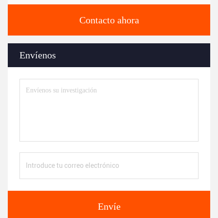
Contacto ahora
Envíenos
Envíe