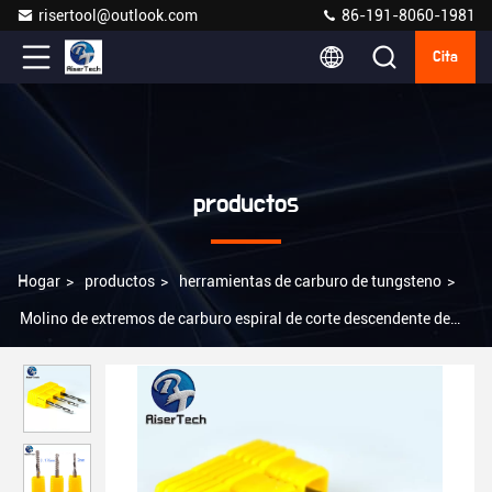
risertool@outlook.com
86-191-8060-1981
Cita
productos
Hogar
>
productos
>
herramientas de carburo de tungsteno
>
Molino de extremos de carburo espiral de corte descendente de
flauta única para corte y grabado de madera MDF