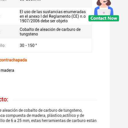
El uso de las sustancias enumeradas
:
en el anexo I del Reglamento (CE) n.o
1907/2006 debe ser objeto
Cobalto de aleación de carburo de
:
tungsteno
ilo:
30 - 150 °
a contrachapada
a madera
cto:
e aleación de cobalto de carburo de tungsteno,
aca compuesta de madera, plástico,actílico y de
allo de 6 a 25 mm, estas herramientas de carburo están