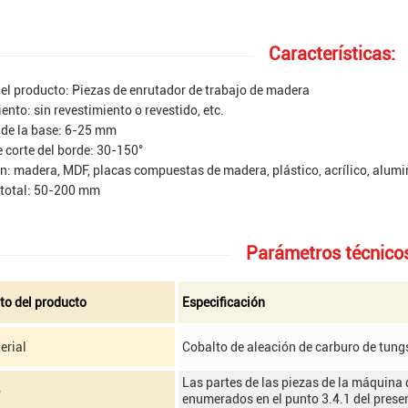
Características:
l producto: Piezas de enrutador de trabajo de madera
ento: sin revestimiento o revestido, etc.
 de la base: 6-25 mm
 corte del borde: 30-150°
ón: madera, MDF, placas compuestas de madera, plástico, acrílico, alumi
 total: 50-200 mm
Parámetros técnico
to del producto
Especificación
erial
Cobalto de aleación de carburo de tung
Las partes de las piezas de la máquina 
o
enumerados en el punto 3.4.1 del prese