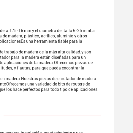
adera.175-16 mm y el diámetro del tallo 6-25 mmLa
e madera, plástico, acrílico, aluminio y otros
aplicacionesEs una herramienta fiable para la
de trabajo de madera de la más alta calidad.y son
utador para la madera están diseñadas para un
 de aplicaciones de la madera.Ofrecemos piezas de
itudes, y flautas, para que pueda encontrar la
ajo en madera.Nuestras piezas de enrutador de madera
entoOfrecemos una variedad de bits de routers de
que los hace perfectos para todo tipo de aplicaciones