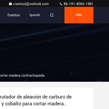
risertool@outlook.com
86-191-8060-1981
Eventos
Spanish
Cita
a cortar madera contrachapada
nrutador de aleación de carburo de
 y cobalto para cortar madera