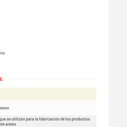
nio
s:
steno
que se utilizan para la fabricación de los productos
nte anexo