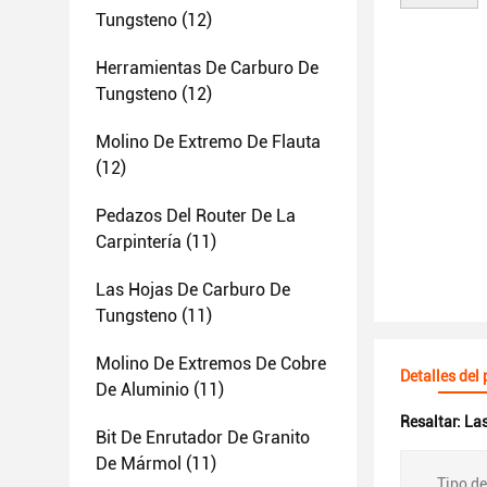
Tungsteno
(12)
Herramientas De Carburo De
Tungsteno
(12)
Molino De Extremo De Flauta
(12)
Pedazos Del Router De La
Carpintería
(11)
Las Hojas De Carburo De
Tungsteno
(11)
Molino De Extremos De Cobre
Detalles del
De Aluminio
(11)
Resaltar:
Las
Bit De Enrutador De Granito
De Mármol
(11)
Tipo de