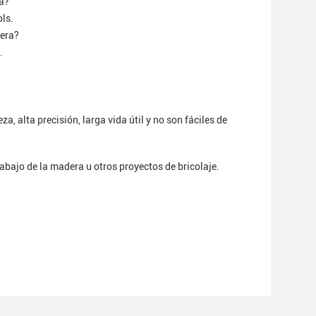
ra?
ols.
dera?
.
a, alta precisión, larga vida útil y no son fáciles de
rabajo de la madera u otros proyectos de bricolaje.