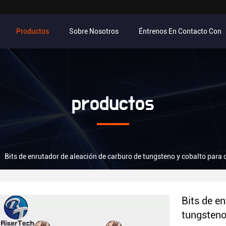
Productos
Sobre Nosotros
Éntrenos En Contacto Con
productos
Bits de enrutador de aleación de carburo de tungsteno y cobalto par
Bits de e
tungsteno