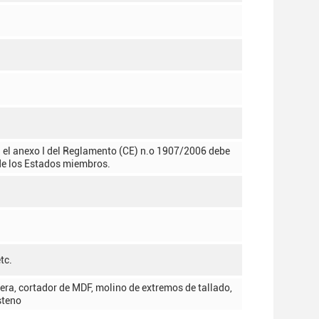
 el anexo I del Reglamento (CE) n.o 1907/2006 debe
 de los Estados miembros.
tc.
a, cortador de MDF, molino de extremos de tallado,
steno