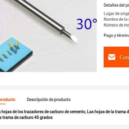
Detalles del 
Lugar de orig
Nombre de la 
Número de mo
Pago y términ
Con
 producto
Descripción de producto
 hojas de los trazadores de carburo de cemento
,
Las hojas de la trama 
la trama de carburo 45 grados