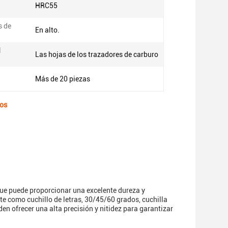
HRC55
s de
En alto.
l
Las hojas de los trazadores de carburo
Más de 20 piezas
dos
que puede proporcionar una excelente dureza y
te como cuchillo de letras, 30/45/60 grados, cuchilla
en ofrecer una alta precisión y nitidez para garantizar