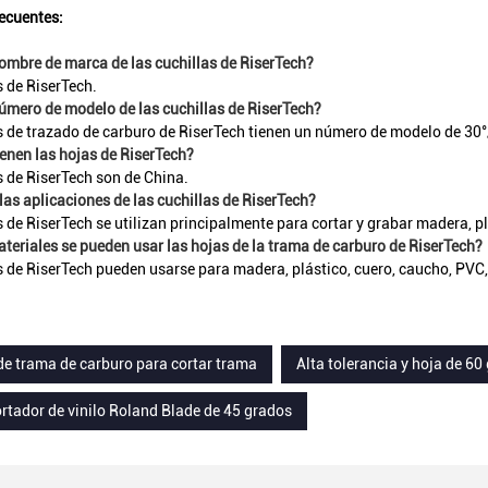
ecuentes:
nombre de marca de las cuchillas de RiserTech?
s de RiserTech.
número de modelo de las cuchillas de RiserTech?
s de trazado de carburo de RiserTech tienen un número de modelo de 30°
enen las hojas de RiserTech?
s de RiserTech son de China.
las aplicaciones de las cuchillas de RiserTech?
 de RiserTech se utilizan principalmente para cortar y grabar madera, plá
teriales se pueden usar las hojas de la trama de carburo de RiserTech?
s de RiserTech pueden usarse para madera, plástico, cuero, caucho, PVC, a
de trama de carburo para cortar trama
Alta tolerancia y hoja de 60
ortador de vinilo Roland Blade de 45 grados