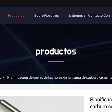
Productos
Sobre Nosotros
Éntrenos En Contacto Con
productos
o
>
Planificación de cortes de las hojas de la trama de carburo cemen
Planificac
carburo c