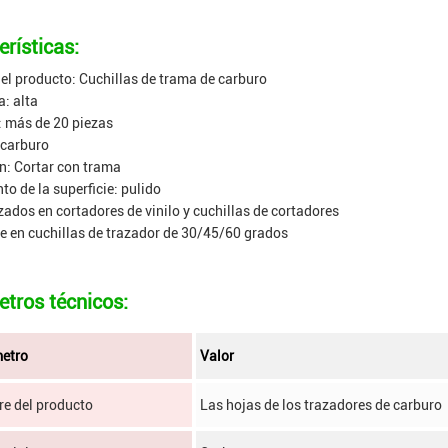
erísticas:
l producto: Cuchillas de trama de carburo
a: alta
 más de 20 piezas
 carburo
n: Cortar con trama
to de la superficie: pulido
zados en cortadores de vinilo y cuchillas de cortadores
e en cuchillas de trazador de 30/45/60 grados
tros técnicos:
etro
Valor
e del producto
Las hojas de los trazadores de carburo