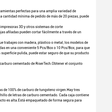
rramientas perfectas para una amplia variedad de
a cantidad mínima de pedido de más de 20 piezas, puede
impresoras 3D y otros sistemas de corte
jas afiladas pueden cortar fácilmente a través de un
ue trabajes con madera, plástico o metal, los modelos de
adas en una conveniente 5 Pcs/Box o 10 Pcs/Box, para que
 superficie pulida, puede estar seguro de que su producto
e carburo cementado de RiserTech.Obtener el conjunto
has de 100% de carburo de tungsteno virgen.Hay tres
chillo de letras de carburo cementado. Cada caja contiene
oducto es alta.Está empaquetado de forma segura para