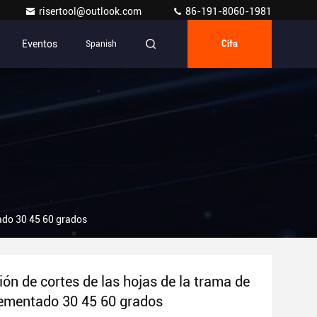
risertool@outlook.com
86-191-8060-1981
Eventos
Spanish
Cita
tado 30 45 60 grados
ión de cortes de las hojas de la trama de
ementado 30 45 60 grados