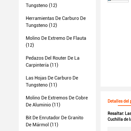
Tungsteno
(12)
Herramientas De Carburo De
Tungsteno
(12)
Molino De Extremo De Flauta
(12)
Pedazos Del Router De La
Carpintería
(11)
Las Hojas De Carburo De
Tungsteno
(11)
Molino De Extremos De Cobre
Detalles del
De Aluminio
(11)
Resaltar:
Las
Bit De Enrutador De Granito
Cuchilla de 
De Mármol
(11)