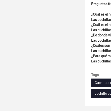
Preguntas fr
¿Cuál es el 
Las cuchilla
¿Cuál es el 
Las cuchilla
¿De dónde vi
Las cuchilla
¿Cuáles son 
Las cuchillas
¿Para qué ma
Las cuchilla
Tags:
Cuchillas 
cuchillo c