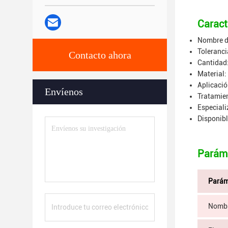
Caract
Nombre de
Toleranci
Contacto ahora
Cantidad:
Material:
Aplicació
Envíenos
Tratamien
Especiali
Disponibl
Paráme
Parám
Nombr