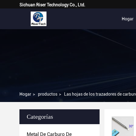
Sichuan Riser Technology Co., Ltd.
Hogar
Hogar
>
productos
>
Las hojas de los trazadores de carbur
Categorías
Metal De Carburo De