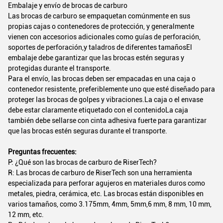
Embalaje y envío de brocas de carburo
Las brocas de carburo se empaquetan comúnmente en sus
propias cajas o contenedores de protección, y generalmente
vienen con accesorios adicionales como guías de perforación,
soportes de perforación,y taladros de diferentes tamañosEl
embalaje debe garantizar que las brocas estén seguras y
protegidas durante el transporte.
Para el envío, las brocas deben ser empacadas en una caja o
contenedor resistente, preferiblemente uno que esté diseñado para
proteger las brocas de golpes y vibraciones.La caja o el envase
debe estar claramente etiquetado con el contenidoLa caja
también debe sellarse con cinta adhesiva fuerte para garantizar
que las brocas estén seguras durante el transporte.
Preguntas frecuentes:
P: ¿Qué son las brocas de carburo de RiserTech?
R: Las brocas de carburo de RiserTech son una herramienta
especializada para perforar agujeros en materiales duros como
metales, piedra, cerámica, etc. Las brocas están disponibles en
varios tamaños, como 3.175mm, 4mm, 5mm,6 mm, 8 mm, 10 mm,
12 mm, etc.