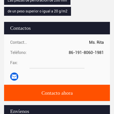
Las piezas de perforación de 200 mm
de un peso superior o igual a 20 g/m2
Contactos
Contactos:
Ms. Rita
Teléfono:
86-191-8060-1981
Fax:
Contacto ahora
Envíenos