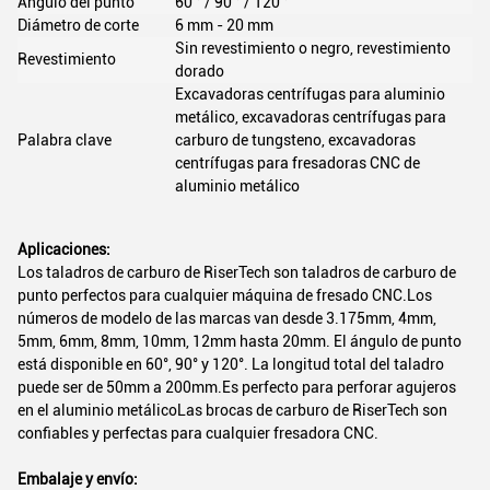
Ángulo del punto
60 ° / 90 ° / 120 °
Diámetro de corte
6 mm - 20 mm
Sin revestimiento o negro, revestimiento
Revestimiento
dorado
Excavadoras centrífugas para aluminio
metálico, excavadoras centrífugas para
Palabra clave
carburo de tungsteno, excavadoras
centrífugas para fresadoras CNC de
aluminio metálico
Aplicaciones:
Los taladros de carburo de RiserTech son taladros de carburo de
punto perfectos para cualquier máquina de fresado CNC.Los
números de modelo de las marcas van desde 3.175mm, 4mm,
5mm, 6mm, 8mm, 10mm, 12mm hasta 20mm. El ángulo de punto
está disponible en 60°, 90° y 120°. La longitud total del taladro
puede ser de 50mm a 200mm.Es perfecto para perforar agujeros
en el aluminio metálicoLas brocas de carburo de RiserTech son
confiables y perfectas para cualquier fresadora CNC.
Embalaje y envío: