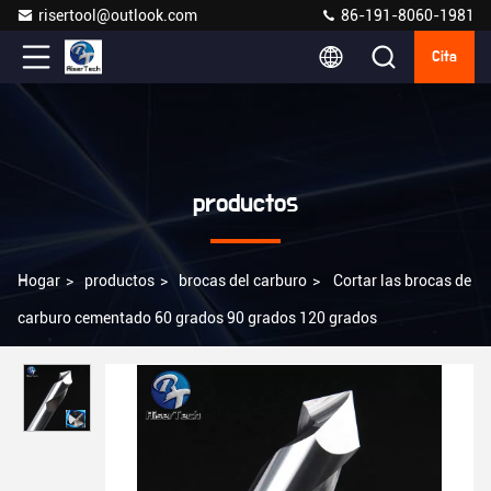
risertool@outlook.com
86-191-8060-1981
Cita
productos
Hogar
>
productos
>
brocas del carburo
>
Cortar las brocas de
carburo cementado 60 grados 90 grados 120 grados