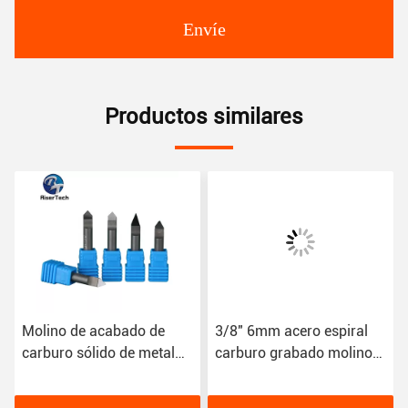
Envíe
Productos similares
Molino de acabado de
3/8" 6mm acero espiral
carburo sólido de metal
carburo grabado molino
para el corte de acero
de trozos con
inoxidable
recubrimiento de TiN para