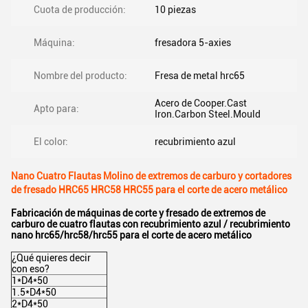
Cuota de producción:
10 piezas
Máquina:
fresadora 5-axies
Nombre del producto:
Fresa de metal hrc65
Acero de Cooper.Cast
Apto para:
Iron.Carbon Steel.Mould
El color:
recubrimiento azul
Nano Cuatro Flautas Molino de extremos de carburo y cortadores
de fresado HRC65 HRC58 HRC55 para el corte de acero metálico
Fabricación de máquinas de corte y fresado de extremos de
carburo de cuatro flautas con recubrimiento azul / recubrimiento
nano hrc65/hrc58/hrc55 para el corte de acero metálico
¿Qué quieres decir
con eso?
1*D4*50
1.5*D4*50
2*D4*50