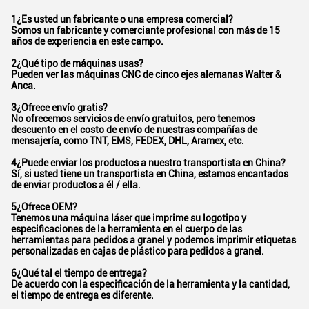
1¿Es usted un fabricante o una empresa comercial?
Somos un fabricante y comerciante profesional con más de 15
años de experiencia en este campo.
2¿Qué tipo de máquinas usas?
Pueden ver las máquinas CNC de cinco ejes alemanas Walter &
Anca.
3¿Ofrece envío gratis?
No ofrecemos servicios de envío gratuitos, pero tenemos
descuento en el costo de envío de nuestras compañías de
mensajería, como TNT, EMS, FEDEX, DHL, Aramex, etc.
4¿Puede enviar los productos a nuestro transportista en China?
Sí, si usted tiene un transportista en China, estamos encantados
de enviar productos a él / ella.
5¿Ofrece OEM?
Tenemos una máquina láser que imprime su logotipo y
especificaciones de la herramienta en el cuerpo de las
herramientas para pedidos a granel y podemos imprimir etiquetas
personalizadas en cajas de plástico para pedidos a granel.
6¿Qué tal el tiempo de entrega?
De acuerdo con la especificación de la herramienta y la cantidad,
el tiempo de entrega es diferente.