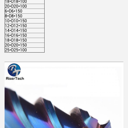
18*D18*100
20*D20*100
6*D6*150
8*D8*150
10*D10*150
12*D12*150
14*D14*150
16*D16*150
18*D18*150
20*D20*150
25*D25*100