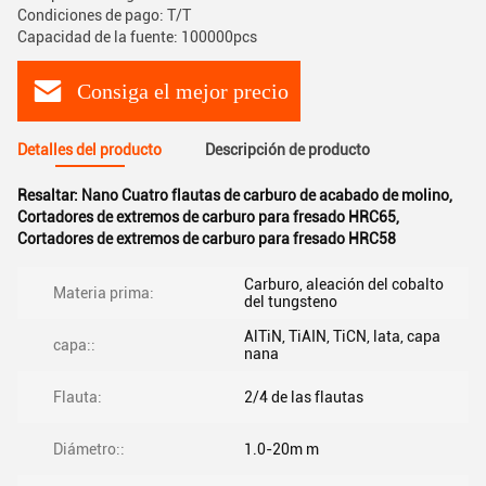
Condiciones de pago: T/T
Capacidad de la fuente: 100000pcs
Consiga el mejor precio
Detalles del producto
Descripción de producto
Resaltar:
Nano Cuatro flautas de carburo de acabado de molino
,
Cortadores de extremos de carburo para fresado HRC65
,
Cortadores de extremos de carburo para fresado HRC58
Carburo, aleación del cobalto
Materia prima:
del tungsteno
AlTiN, TiAIN, TiCN, lata, capa
capa::
nana
Flauta:
2/4 de las flautas
Diámetro::
1.0-20m m