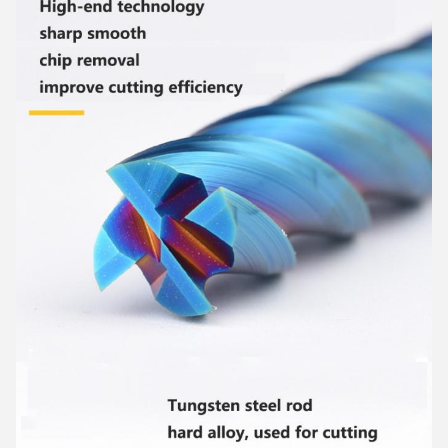
Deja un mensaje
¡Te llamaremos pronto!