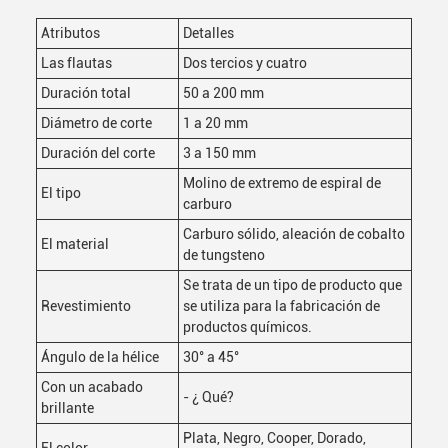
Atributos
Detalles
Las flautas
Dos tercios y cuatro
Duración total
50 a 200 mm
Diámetro de corte
1 a 20 mm
Duración del corte
3 a 150 mm
Molino de extremo de espiral de
El tipo
carburo
Carburo sólido, aleación de cobalto
El material
de tungsteno
Se trata de un tipo de producto que
Revestimiento
se utiliza para la fabricación de
productos químicos.
Ángulo de la hélice
30° a 45°
Con un acabado
- ¿ Qué?
brillante
Plata, Negro, Cooper, Dorado,