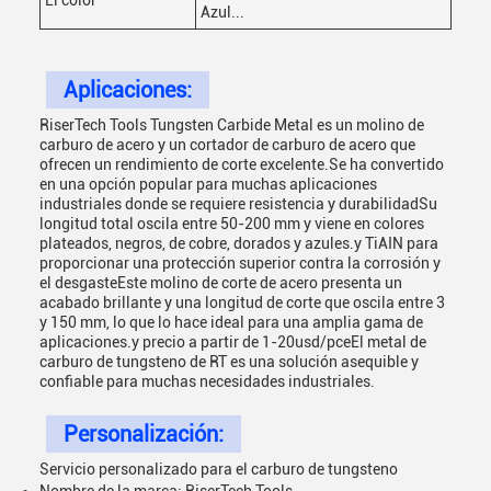
El color
Azul...
Aplicaciones:
RiserTech Tools Tungsten Carbide Metal es un molino de
carburo de acero y un cortador de carburo de acero que
ofrecen un rendimiento de corte excelente.Se ha convertido
en una opción popular para muchas aplicaciones
industriales donde se requiere resistencia y durabilidadSu
longitud total oscila entre 50-200 mm y viene en colores
plateados, negros, de cobre, dorados y azules.y TiAIN para
proporcionar una protección superior contra la corrosión y
el desgasteEste molino de corte de acero presenta un
acabado brillante y una longitud de corte que oscila entre 3
y 150 mm, lo que lo hace ideal para una amplia gama de
aplicaciones.y precio a partir de 1-20usd/pceEl metal de
carburo de tungsteno de RT es una solución asequible y
confiable para muchas necesidades industriales.
Personalización:
Servicio personalizado para el carburo de tungsteno