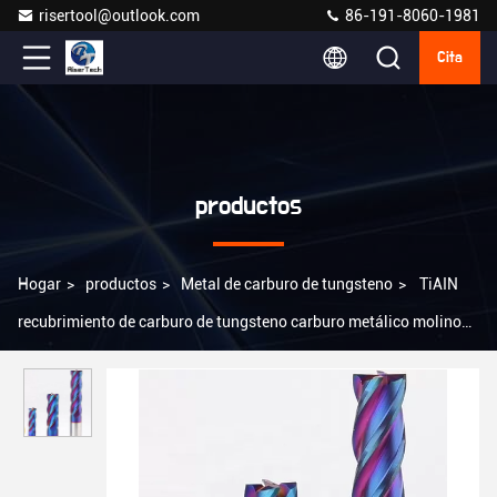
risertool@outlook.com
86-191-8060-1981
Cita
productos
Hogar
>
productos
>
Metal de carburo de tungsteno
>
TiAIN
recubrimiento de carburo de tungsteno carburo metálico molino
de extremo hélice ángulo 30-45 grados