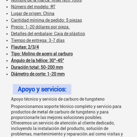
Nombre de la marca: RiserTech Tools
Número del modelo: RT
Lugar de origen: China
Cantidad mínima de pedido: 5 piezas
Precio: 1-20 dólares por pieza.
Detalles del embalaje: Caja de plástico
Tiempo de entrega: 3-7 días
Flautas: 2/3/4
Tipo: Molino de acero al carburo
Ángulo de la hélice: 30°-45°
Duración total: 50-200 mm
Diámetro de corte: 1-20 mm
Apoyo y servicios:
Apoyo técnico y servicio de carburo de tungsteno
Proporcionamos soporte técnico completo y servicio para
productos de metal de carburo de tungsteno.y para
proporcionarle las mejores soluciones posibles.
Ofrecemos un servicio de atención al cliente dedicado,
incluyendo la instalación del producto, solución de
problemas, mantenimiento y reparación.así como visitas y