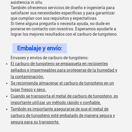
asistencia in situ.
También ofrecemos servicios de diseño e ingeniería para
satisfacer sus necesidades específicas.y para garantizar
que cumplan con sus requisitos y expectativas.
Si tiene alguna pregunta o necesita ayuda, no dude en
ponerse en contacto con nosotros. Esperamos ayudarle a
lograr los mejores resultados con el carburo de tungsteno.
Embalaje y envío:
Envases y envíos de carburo de tungsteno:
El carburo de tungsteno se empaqueta en recipientes
sellados e impermeables para protegerse de la humedad y
la contaminación.
Se recomienda almacenar el carburo de tungsteno en un
lugar fresco y seco.
Cuando se transporta el metal de carburo de tungsteno, es
importante utilizar un método rápido y confiable.
También es importante asegurarse de que el metal de
carburo de tungsteno esté embalado de manera segura y
segura para su transporte.