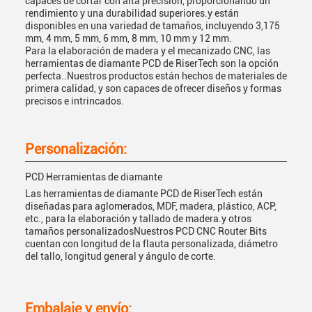
capaces de cortar con alta precisión, proporcionando un
rendimiento y una durabilidad superiores.y están
disponibles en una variedad de tamaños, incluyendo 3,175
mm, 4 mm, 5 mm, 6 mm, 8 mm, 10 mm y 12 mm.
Para la elaboración de madera y el mecanizado CNC, las
herramientas de diamante PCD de RiserTech son la opción
perfecta..Nuestros productos están hechos de materiales de
primera calidad, y son capaces de ofrecer diseños y formas
precisos e intrincados.
Personalización:
PCD Herramientas de diamante
Las herramientas de diamante PCD de RiserTech están
diseñadas para aglomerados, MDF, madera, plástico, ACP,
etc., para la elaboración y tallado de madera.y otros
tamaños personalizadosNuestros PCD CNC Router Bits
cuentan con longitud de la flauta personalizada, diámetro
del tallo, longitud general y ángulo de corte.
Embalaje y envío: