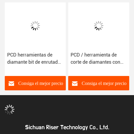
PCD herramientas de
PCD / herramienta de
diamante bit de enrutador
corte de diamantes con
CNC
acabado de superficie
Ra0.2-Ra0.8
Consiga el mejor precio
Consiga el mejor precio
Sichuan Riser Technology Co., Ltd.