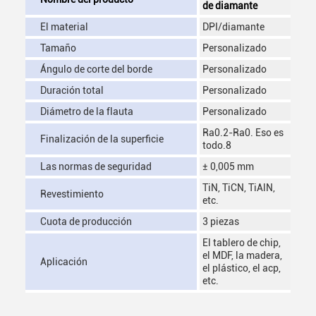
de diamante
El material
DPI/diamante
Tamaño
Personalizado
Ángulo de corte del borde
Personalizado
Duración total
Personalizado
Diámetro de la flauta
Personalizado
Ra0.2-Ra0. Eso es
Finalización de la superficie
todo.8
Las normas de seguridad
± 0,005 mm
TiN, TiCN, TiAlN,
Revestimiento
etc.
Cuota de producción
3 piezas
El tablero de chip,
el MDF, la madera,
Aplicación
el plástico, el acp,
etc.