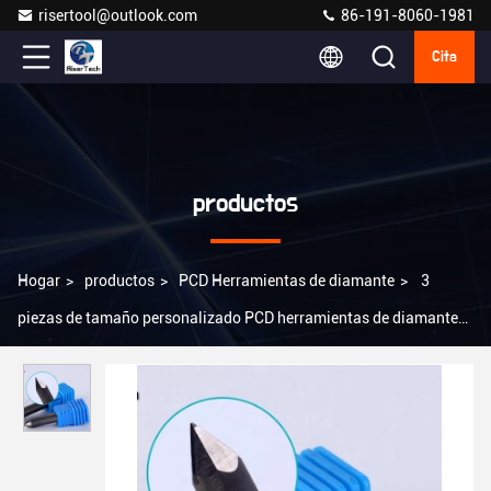
risertool@outlook.com
86-191-8060-1981
Cita
productos
Hogar
>
productos
>
PCD Herramientas de diamante
>
3
piezas de tamaño personalizado PCD herramientas de diamante
para la madera