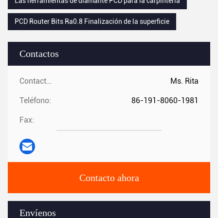
Las herramientas de diamante PCD para la carpintería
PCD Router Bits Ra0.8 Finalización de la superficie
Contactos
Contactos:
Ms. Rita
Teléfono:
86-191-8060-1981
Fax:
Contacto ahora
Envíenos