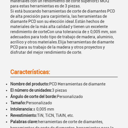
materiales con un rendimiento de corte superiorEl MOQ
para estas herramientas es de 3 piezas.
Si está buscando herramientas de corte de diamantes PCD
de alta precisión para carpintería, las herramientas de
diamante PCD son su elección ideal.Están hechos de
materiales de la más alta calidad y tienen un excelente
rendimiento de corteCon una tolerancia de ± 0,005 mm, son
adecuados para todo tipo de trabajo de madera, aluminio,
acrílico y otros materiales.Elija herramientas de diamante
PCD para su trabajo de la madera y otros proyectos y
disfrutar del mejor rendimiento de corte.
Características:
Nombre del producto:
PCD Herramientas de diamante
El número de unidades:
3 piezas
Ángulo de corte del borde:
Personalizado
Tamaño:
Personalizado
Intolerancia:
± 0,005 mm
Revestimiento:
TiN, TiCN, TiAlN, etc.
Palabras clave:
herramientas de corte de diamantes,