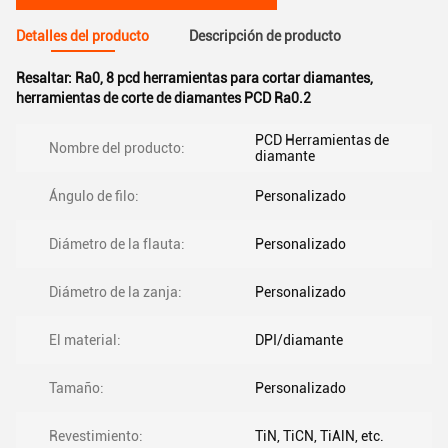
Detalles del producto
Descripción de producto
Resaltar:
Ra0
,
8 pcd herramientas para cortar diamantes
,
herramientas de corte de diamantes PCD Ra0.2
PCD Herramientas de
Nombre del producto:
diamante
Ángulo de filo:
Personalizado
Diámetro de la flauta:
Personalizado
Diámetro de la zanja:
Personalizado
El material:
DPI/diamante
Tamaño:
Personalizado
Revestimiento:
TiN, TiCN, TiAlN, etc.