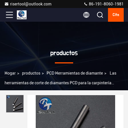
risertool@outlook.com
86-191-8060-1981
Cita
productos
Hogar
>
productos
>
PCD Herramientas de diamante
>
Las
herramientas de corte de diamantes PCD para la carpintería
personalizadas Ra0.2-Ra0.8