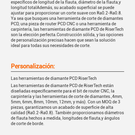
específicos de longitud de la flauta, diámetro de la flauta,y
longitud totalAdemás, su acabado superficial se puede
ajustar para proporcionar un corte suave con Ra0.2-Ra0.8.
Ya sea que busques una herramienta de corte de diamantes
PCD, una pieza de router PCD CNC o una herramienta de
carpintería, las herramientas de diamante PCD de RiserTech
son la elección perfecta.Construcción sólida, y las opciones
de personalización precisas hacen que sean la solución
ideal para todas sus necesidades de corte.
Personalización:
Las herramientas de diamante PCD RiserTech
Las herramientas de diamante PCD de RiserTech están
diseñadas específicamente para el bit de router CNC, la
carpintería y las herramientas de corte de diamantes.,4mm,
5mm, 6mm, 8mm, 10mm, 12mm, y más). Con un MOQ de 3
piezas, garantizamos un acabado de superficie de alta
calidad (Ra0.2-Ra0.8). También proporcionamos diámetros
de flauta hechos a medida, longitudes de flauta,y ángulos
de corte de borde.