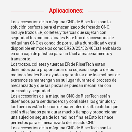
Aplicaciones:
Los accesorios de la máquina CNC de RiserTech son la
solución perfecta para el mecanizado de fresado CNC.
Incluye trozos ER, colletes y tuercas que sujetan con
seguridad los molinos finales.Este tipo de accesorios de
máquinas CNC es conocido por su alta durabilidad y está
disponible en modelos como ER20/25/32/40Está embalado
en una caja de plástico para un fácil almacenamiento y
transporte.
Los trozos, colletes y tuercas ER de RiserTech están
diseñados para proporcionar una sujeción segura de los
molinos finales.Esto ayuda a garantizar que los molinos de
extremos se mantengan en su lugar durante el proceso de
mecanizado y que las piezas se puedan mecanizar con
precisión y seguridad.
Los accesorios de la máquina CNC de RiserTech están
diseñados para ser duraderos y confiables.los gránulos y
las tuercas están hechos de materiales de alta calidad que
están diseñados para durar mucho tiempo y proporcionan
una sujeción segura de los molinos finalesEsto los hace
perfectos para el mecanizado de fresado CNC.
Los accesorios de la máquina CNC de RiserTech son la