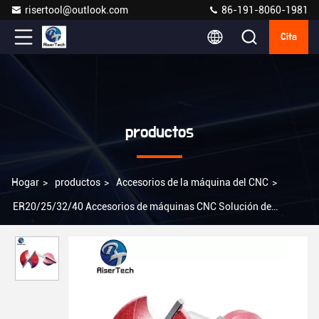
risertool@outlook.com
86-191-8060-1981
Cita
productos
Hogar
>
productos
>
Accesorios de la máquina del CNC
>
ER20/25/32/40 Accesorios de máquinas CNC Solución de
mecanizado de fresado CNC