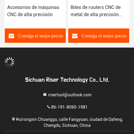
Accesorios de máquinas
Bites de routers CNC de
CNC de alta precisión
metal de alta precisión
con molinos de extremos
de sujeción
Consiga el mejor precio
Consiga el mejor precio
Sichuan Riser Technology Co., Ltd.
risertool@outlook.com
86-191-8060-1981
Huirongxin Chuanggu, calle Fangyuan, ciudad de Dafeng,
Chengdu, Sichuan, China