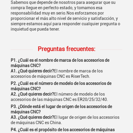
Sabemos que depende de nosotros para asegurar que su
compra llegue en perfecto estado, y tomamos esa
responsabilidad muy en serio.Nos esforzamos por
proporcionar el más alto nivel de servicio y satisfacción, y
siempre estamos aquí para responder cualquier pregunta o
inquietud que pueda tener.
Preguntas frecuentes:
P1. ¿Cuál es el nombre de marca de los accesorios de
máquinas CNC?
A1. ¿Qué quieres decir?
El nombre de marca de los
accesorios de máquinas CNC es RiserTech.
P2. ¿Cuál es el número de modelo de los accesorios de
máquinas CNC?
A2. ¿Qué quieres decir?
El número de modelo de los
accesorios de las máquinas CNC es ER20/25/32/40.
P3. ¿Dónde está el lugar de origen de los accesorios de
máquinas CNC?
A3. ¿Qué quieres decir?
El lugar de origen de los accesorios
de máquinas CNC es China.
P4. ¿Cuál es el propósito de los accesorios de máquinas