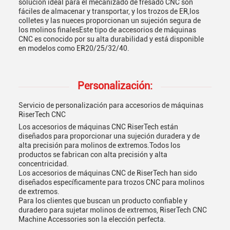
solución ideal para el mecanizado de fresado CNC son
fáciles de almacenar y transportar, y los trozos de ER,los
colletes y las nueces proporcionan un sujeción segura de
los molinos finalesEste tipo de accesorios de máquinas
CNC es conocido por su alta durabilidad y está disponible
en modelos como ER20/25/32/40.
Personalización:
Servicio de personalización para accesorios de máquinas
RiserTech CNC
Los accesorios de máquinas CNC RiserTech están
diseñados para proporcionar una sujeción duradera y de
alta precisión para molinos de extremos.Todos los
productos se fabrican con alta precisión y alta
concentricidad.
Los accesorios de máquinas CNC de RiserTech han sido
diseñados específicamente para trozos CNC para molinos
de extremos.
Para los clientes que buscan un producto confiable y
duradero para sujetar molinos de extremos, RiserTech CNC
Machine Accessories son la elección perfecta.