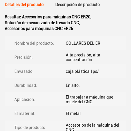
Detalles del producto
Descripción de producto
Resaltar:
Accesorios para máquinas CNC ER20
,
Solución de mecanizado de fresado CNC
,
Accesorios para máquinas CNC ER25
Nombre del producto:
COLLARES DEL ER
Alta precisión, alta
Precisión:
concentración
Envasado:
caja plástica 1ps/
Durabilidad:
En alto.
El trabajar a máquina que
Aplicación:
muele del CNC
El material:
El metal
Accesorios de la máquina del
Tipo de producto:
CNC