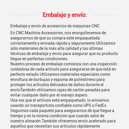
Embalaje y envío:
Embalaje y envío de accesorios de máquinas CNC
En CNC Machine Accessories, nos enorgullecemos de
asegurarnos de que su compra esté empaquetada
correctamente y enviada rápida y seguramente.Utilizamos
sólo materiales de la más alta calidad y las últimas
técnicas de embalaje y envío para asegurar que su producto
llegue en perfectas condiciones.
Nuestro proceso de embalaje comienza con una inspección
cuidadosa de cada artículo para asegurarse de que está en
perfecto estado.Utilizamos materiales especiales como
envoltura de burbujas y espuma de poliestireno para
proteger los artículos delicados de daños durante el
envíoTambién utilizamos cajas de cartón pesadas para
evitar cualquier daño por el manejo áspero.
Una vez que el artículo está empaquetado, lo enviamos
usando un transportista confiable como UPS o FedEx.
Seguimos cada paquete para asegurarnos de que llegue a
tiempo y en la misma condición que cuando salió de
nuestro almacén.También ofrecemos envío acelerado para
aquellos que necesitan sus artículos rápidamente.