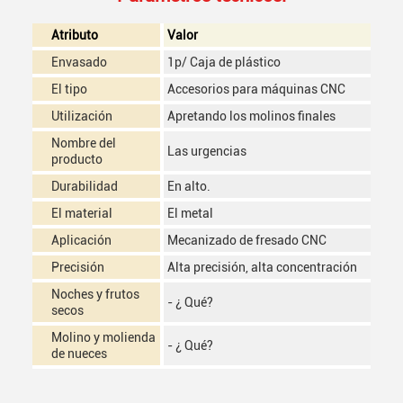
Atributo
Valor
Envasado
1p/ Caja de plástico
El tipo
Accesorios para máquinas CNC
Utilización
Apretando los molinos finales
Nombre del
Las urgencias
producto
Durabilidad
En alto.
El material
El metal
Aplicación
Mecanizado de fresado CNC
Precisión
Alta precisión, alta concentración
Noches y frutos
- ¿ Qué?
secos
Molino y molienda
- ¿ Qué?
de nueces