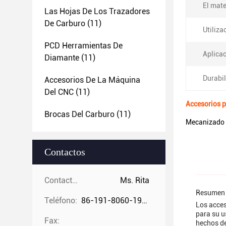
El mate
Las Hojas De Los Trazadores
De Carburo
(11)
Utiliza
PCD Herramientas De
Aplicac
Diamante
(11)
Durabil
Accesorios De La Máquina
Del CNC
(11)
Accesorios 
Brocas Del Carburo
(11)
Mecanizado 
Contactos
Contactos:
Ms. Rita
Resumen 
Teléfono:
86-191-8060-1981
Los acces
para su u
Fax:
hechos de