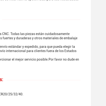
s CNC. Todas las piezas están cuidadosamente
 fuertes y duraderas y otros materiales de embalaje
nvío estándar y expedido, para que pueda elegir la
ío internacional para clientes fuera de los Estados
cionar el mejor servicio posible.Por favor no dude en
s:
 ER20/25/32/40.