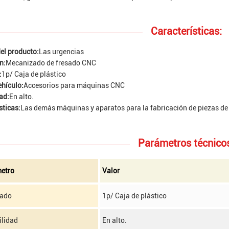
Características:
el producto:
Las urgencias
n:
Mecanizado de fresado CNC
:
1p/ Caja de plástico
ehículo:
Accesorios para máquinas CNC
ad:
En alto.
sticas:
Las demás máquinas y aparatos para la fabricación de piezas de
Parámetros técnico
etro
Valor
ado
1p/ Caja de plástico
ilidad
En alto.