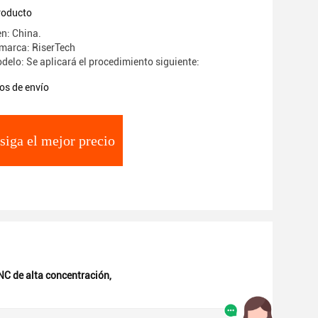
producto
en: China.
marca: RiserTech
elo: Se aplicará el procedimiento siguiente:
os de envío
siga el mejor precio
NC de alta concentración
,