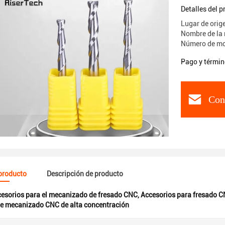
Detalles del 
Lugar de orig
Nombre de la 
Número de mod
Pago y términ
Con
 producto
Descripción de producto
esorios para el mecanizado de fresado CNC
,
Accesorios para fresado C
de mecanizado CNC de alta concentración