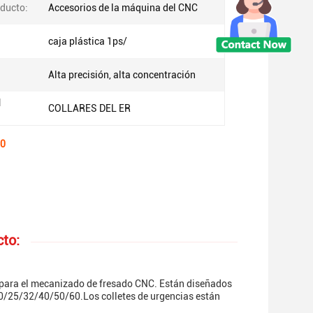
oducto:
Accesorios de la máquina del CNC
caja plástica 1ps/
Alta precisión, alta concentración
l
COLLARES DEL ER
40
cto:
 para el mecanizado de fresado CNC. Están diseñados
ER20/25/32/40/50/60.Los colletes de urgencias están