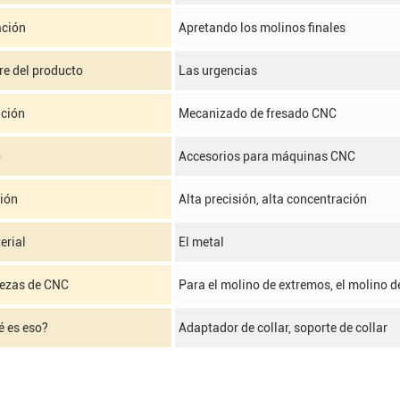
ación
Apretando los molinos finales
e del producto
Las urgencias
ación
Mecanizado de fresado CNC
o
Accesorios para máquinas CNC
sión
Alta precisión, alta concentración
erial
El metal
iezas de CNC
Para el molino de extremos, el molino de
é es eso?
Adaptador de collar, soporte de collar