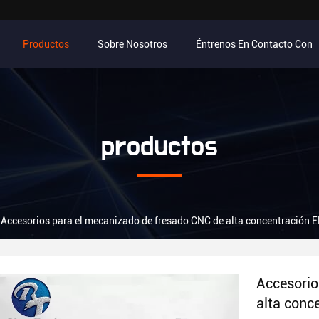
Productos
Sobre Nosotros
Éntrenos En Contacto Con
productos
Accesorios para el mecanizado de fresado CNC de alta concentración
Accesorio
alta conc