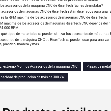
los accesorios de la máquina CNC de RiserTech fáciles de instalar?
os accesorios de máquinas CNC de RiserTech están diseñados para una fá
l es la RPM máxima de los accesorios de máquinas CNC de RiserTech?
M máxima de los accesorios de máquinas RiserTech CNC depende del nú
 24.000 RPM.
 qué tipos de materiales se pueden utilizar los accesorios de máquinas
ccesorios de la máquina CNC de RiserTech se pueden usar para una varie
e, plástico, madera y más.
El extremo Molinos Accesorios de la máquina CNC
Piezas de meta
apacidad de producción de más de 300 kW