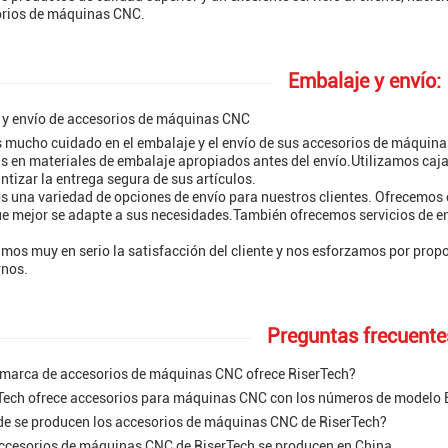
orios de máquinas CNC.
Embalaje y envío:
 y envío de accesorios de máquinas CNC
mucho cuidado en el embalaje y el envío de sus accesorios de máquina
 en materiales de embalaje apropiados antes del envío.Utilizamos cajas
ntizar la entrega segura de sus artículos.
 una variedad de opciones de envío para nuestros clientes. Ofrecemos e
e mejor se adapte a sus necesidades.También ofrecemos servicios de env
os muy en serio la satisfacción del cliente y nos esforzamos por propor
rnos.
Preguntas frecuente
 marca de accesorios de máquinas CNC ofrece RiserTech?
rTech ofrece accesorios para máquinas CNC con los números de modelo
de se producen los accesorios de máquinas CNC de RiserTech?
ccesorios de máquinas CNC de RiserTech se producen en China.