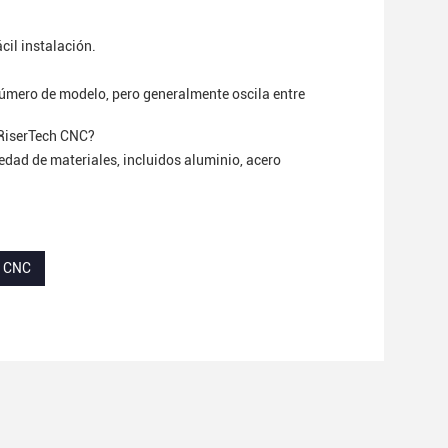
cil instalación.
mero de modelo, pero generalmente oscila entre
 RiserTech CNC?
dad de materiales, incluidos aluminio, acero
l CNC