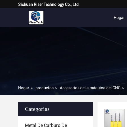
Sichuan Riser Technology Co., Ltd.
Hogar
Hogar
>
productos
>
Accesorios de la máquina del CNC
>
Categorías
Metal De Carburo De