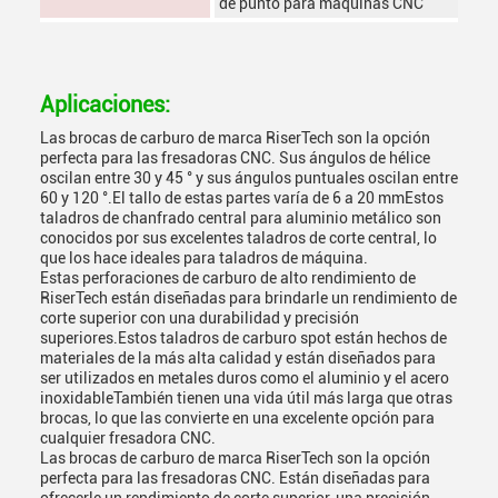
de punto para máquinas CNC
Aplicaciones:
Las brocas de carburo de marca RiserTech son la opción
perfecta para las fresadoras CNC. Sus ángulos de hélice
oscilan entre 30 y 45 ° y sus ángulos puntuales oscilan entre
60 y 120 °.El tallo de estas partes varía de 6 a 20 mmEstos
taladros de chanfrado central para aluminio metálico son
conocidos por sus excelentes taladros de corte central, lo
que los hace ideales para taladros de máquina.
Estas perforaciones de carburo de alto rendimiento de
RiserTech están diseñadas para brindarle un rendimiento de
corte superior con una durabilidad y precisión
superiores.Estos taladros de carburo spot están hechos de
materiales de la más alta calidad y están diseñados para
ser utilizados en metales duros como el aluminio y el acero
inoxidableTambién tienen una vida útil más larga que otras
brocas, lo que las convierte en una excelente opción para
cualquier fresadora CNC.
Las brocas de carburo de marca RiserTech son la opción
perfecta para las fresadoras CNC. Están diseñadas para