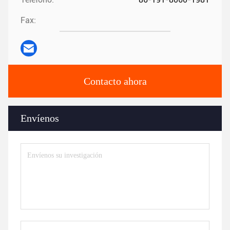
Fax:
Contacto ahora
Envíenos