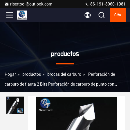
risertool@outlook.com
86-191-8060-1981
Cita
productos
Hogar
>
productos
>
brocas del carburo
>
Perforación de
carburo de flauta 2 Bits Perforación de carburo de punto con
chanfering