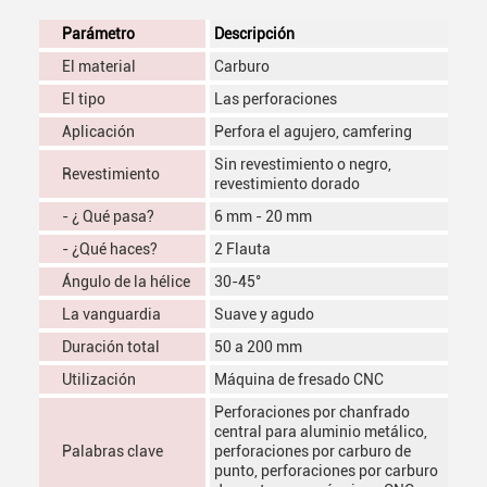
Parámetro
Descripción
El material
Carburo
El tipo
Las perforaciones
Aplicación
Perfora el agujero, camfering
Sin revestimiento o negro,
Revestimiento
revestimiento dorado
- ¿ Qué pasa?
6 mm - 20 mm
- ¿Qué haces?
2 Flauta
Ángulo de la hélice
30-45°
La vanguardia
Suave y agudo
Duración total
50 a 200 mm
Utilización
Máquina de fresado CNC
Perforaciones por chanfrado
central para aluminio metálico,
Palabras clave
perforaciones por carburo de
punto, perforaciones por carburo