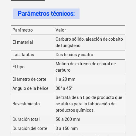
Parámetros técnicos:
Parámetro
Valor
Carburo sólido, aleación de cobalto
El material
de tungsteno
Las flautas
Dos tercios y cuatro
Molino de extremo de espiral de
El tipo
carburo
Diámetro de corte
1 a 20 mm
Ángulo de la hélice
30° a 45°
Se trata de un tipo de producto que
Revestimiento
se utiliza para la fabricación de
productos químicos.
Duración total
50 a 200 mm
Duración del corte
3 a 150 mm