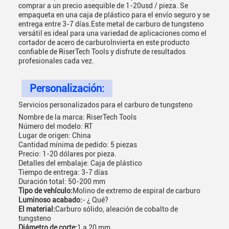
comprar a un precio asequible de 1-20usd / pieza. Se
empaqueta en una caja de plástico para el envío seguro y se
entrega entre 3-7 días.Este metal de carburo de tungsteno
versátil es ideal para una variedad de aplicaciones como el
cortador de acero de carburoInvierta en este producto
confiable de RiserTech Tools y disfrute de resultados
profesionales cada vez.
Personalización:
Servicios personalizados para el carburo de tungsteno
Nombre de la marca: RiserTech Tools
Número del modelo: RT
Lugar de origen: China
Cantidad mínima de pedido: 5 piezas
Precio: 1-20 dólares por pieza.
Detalles del embalaje: Caja de plástico
Tiempo de entrega: 3-7 días
Duración total: 50-200 mm
Tipo de vehículo:
Molino de extremo de espiral de carburo
Luminoso acabado:
- ¿ Qué?
El material:
Carburo sólido, aleación de cobalto de
tungsteno
Diámetro de corte:
1 a 20 mm