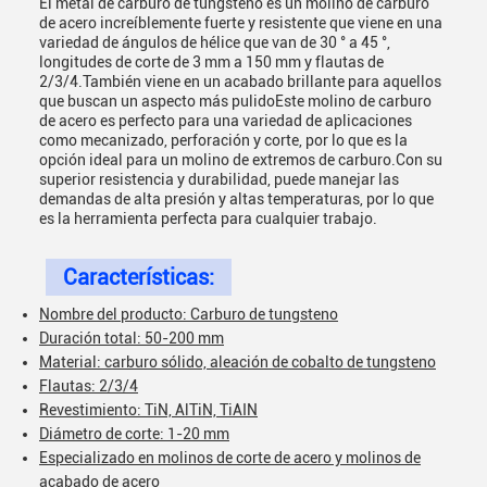
El metal de carburo de tungsteno es un molino de carburo
de acero increíblemente fuerte y resistente que viene en una
variedad de ángulos de hélice que van de 30 ° a 45 °,
longitudes de corte de 3 mm a 150 mm y flautas de
2/3/4.También viene en un acabado brillante para aquellos
que buscan un aspecto más pulidoEste molino de carburo
de acero es perfecto para una variedad de aplicaciones
como mecanizado, perforación y corte, por lo que es la
opción ideal para un molino de extremos de carburo.Con su
superior resistencia y durabilidad, puede manejar las
demandas de alta presión y altas temperaturas, por lo que
es la herramienta perfecta para cualquier trabajo.
Características:
Nombre del producto: Carburo de tungsteno
Duración total: 50-200 mm
Material: carburo sólido, aleación de cobalto de tungsteno
Flautas: 2/3/4
Revestimiento: TiN, AlTiN, TiAIN
Diámetro de corte: 1-20 mm
Especializado en molinos de corte de acero y molinos de
acabado de acero