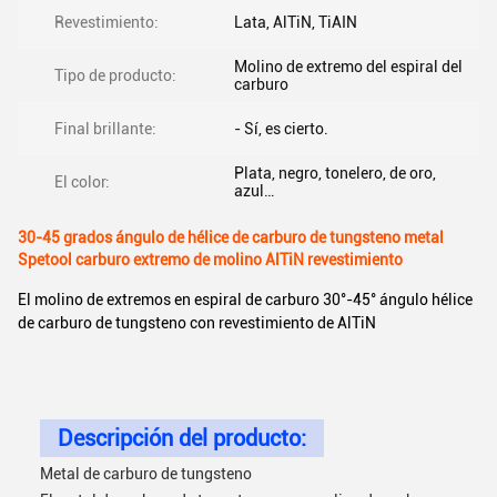
Revestimiento:
Lata, AlTiN, TiAIN
Molino de extremo del espiral del
Tipo de producto:
carburo
Final brillante:
- Sí, es cierto.
Plata, negro, tonelero, de oro,
El color:
azul…
30-45 grados ángulo de hélice de carburo de tungsteno metal
Spetool carburo extremo de molino AlTiN revestimiento
El molino de extremos en espiral de carburo 30°-45° ángulo hélice
de carburo de tungsteno con revestimiento de AlTiN
Descripción del producto:
Metal de carburo de tungsteno