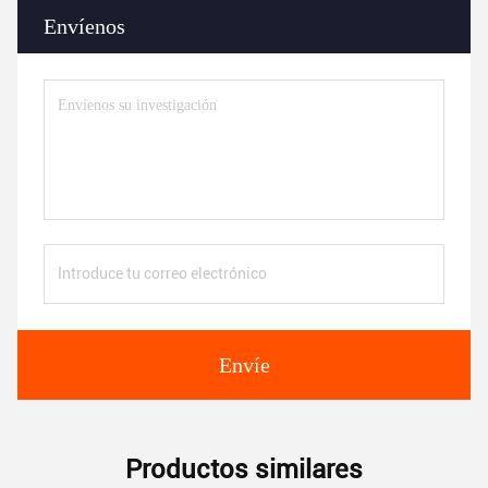
Envíenos
Envíe
Productos similares