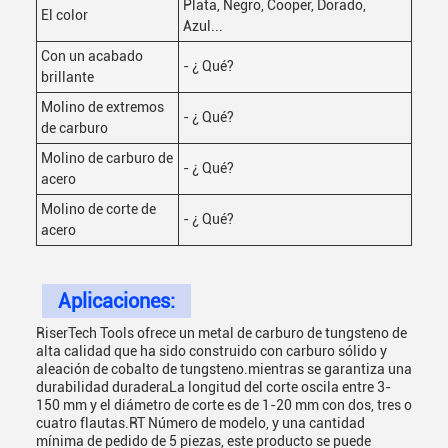
Plata, Negro, Cooper, Dorado,
El color
Azul...
Con un acabado
- ¿ Qué?
brillante
Molino de extremos
- ¿ Qué?
de carburo
Molino de carburo de
- ¿ Qué?
acero
Molino de corte de
- ¿ Qué?
acero
Aplicaciones:
RiserTech Tools ofrece un metal de carburo de tungsteno de
alta calidad que ha sido construido con carburo sólido y
aleación de cobalto de tungsteno.mientras se garantiza una
durabilidad duraderaLa longitud del corte oscila entre 3-
150 mm y el diámetro de corte es de 1-20 mm con dos, tres o
cuatro flautas.RT Número de modelo, y una cantidad
mínima de pedido de 5 piezas, este producto se puede